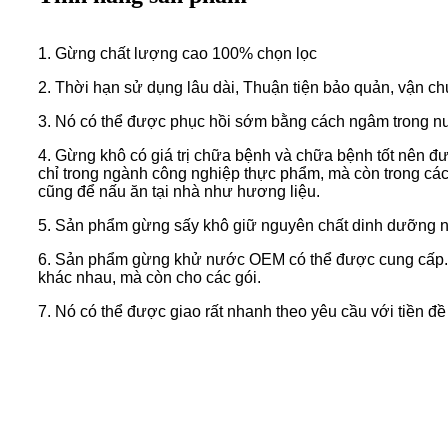
1. Gừng chất lượng cao 100% chọn lọc
2. Thời hạn sử dụng lâu dài, Thuận tiện bảo quản, vận ch
3. Nó có thể được phục hồi sớm bằng cách ngâm trong n
4. Gừng khô có giá trị chữa bệnh và chữa bệnh tốt nên đ
chỉ trong ngành công nghiệp thực phẩm, mà còn trong các
cũng để nấu ăn tại nhà như hương liệu.
5. Sản phẩm gừng sấy khô giữ nguyên chất dinh dưỡng 
6. Sản phẩm gừng khử nước OEM có thể được cung cấp.K
khác nhau, mà còn cho các gói.
7. Nó có thể được giao rất nhanh theo yêu cầu với tiền đề