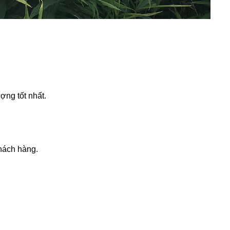
ợng tốt nhất.
khách hàng.