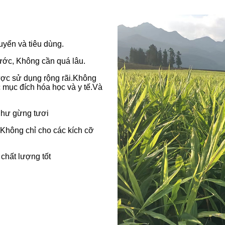
uyển và tiêu dùng.
ước, Không cần quá lâu.
ược sử dụng rộng rãi.Không
 mục đích hóa học và y tế.Và
như gừng tươi
hông chỉ cho các kích cỡ
 chất lượng tốt