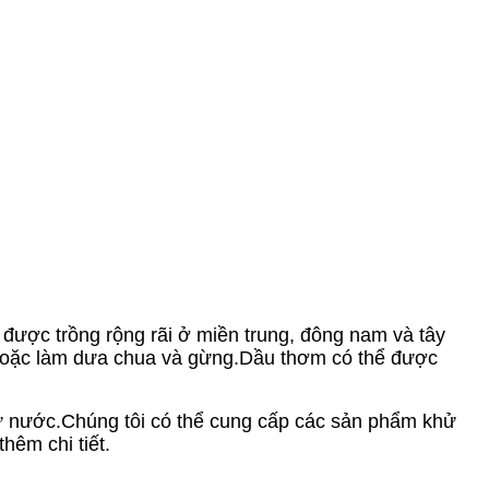
ược trồng rộng rãi ở miền trung, đông nam và tây
 hoặc làm dưa chua và gừng.Dầu thơm có thể được
ử nước.Chúng tôi có thể cung cấp các sản phẩm khử
hêm chi tiết.