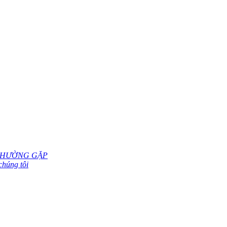
THƯỜNG GẶP
chúng tôi