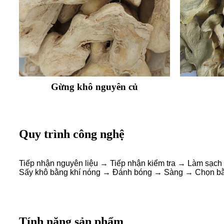
Gừng khô nguyên củ
Quy trình công nghệ
Tiếp nhận nguyên liệu → Tiếp nhận kiểm tra → Làm sạc
Sấy khô bằng khí nóng → Đánh bóng → Sàng → Chọn bằ
Tính năng sản phẩm