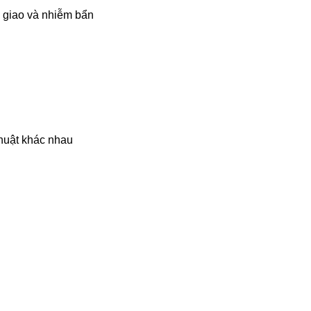
n giao và nhiễm bẩn
thuật khác nhau