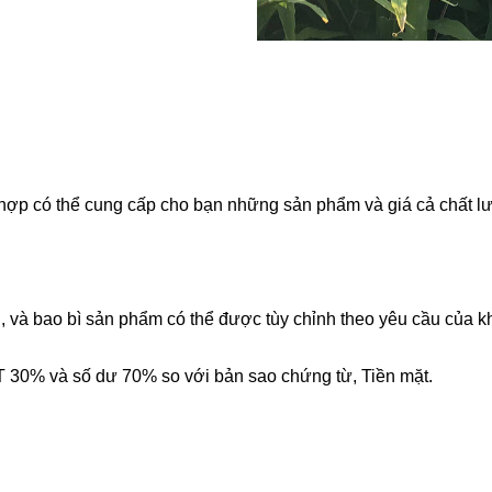
ổ hợp có thể cung cấp cho bạn những sản phẩm và giá cả chất lư
g, và bao bì sản phẩm có thể được tùy chỉnh theo yêu cầu của 
 / T 30% và số dư 70% so với bản sao chứng từ, Tiền mặt.