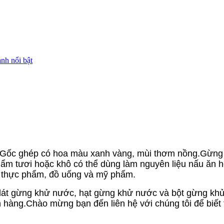
.Gốc ghép có hoa màu xanh vàng, mùi thơm nồng.Gừng đ
ẩm tươi hoặc khô có thể dùng làm nguyên liệu nấu ăn
ong thực phẩm, đồ uống và mỹ phẩm.
 lát gừng khử nước, hạt gừng khử nước và bột gừng kh
hàng.Chào mừng bạn đến liên hệ với chúng tôi để biết t