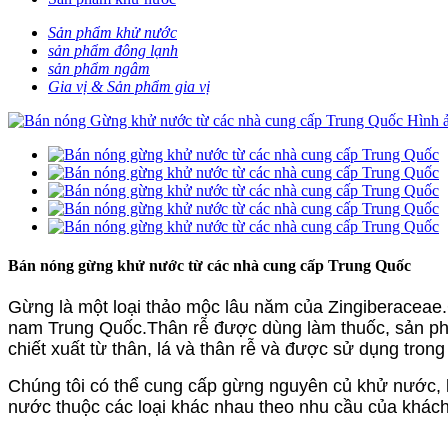
Sản phẩm khử nước
sản phẩm đông lạnh
sản phẩm ngâm
Gia vị & Sản phẩm gia vị
Bán nóng gừng khử nước từ các nhà cung cấp Trung Quốc
Gừng là một loại thảo mộc lâu năm của Zingiberaceae
nam Trung Quốc.Thân rễ được dùng làm thuốc, sản ph
chiết xuất từ ​​thân, lá và thân rễ và được sử dụng tr
Chúng tôi có thể cung cấp gừng nguyên củ khử nước,
nước thuộc các loại khác nhau theo nhu cầu của khách 