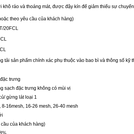
 khô ráo và thoáng mát, được đậy kín để giảm thiểu sự chuyể
hoặc theo yêu cầu của khách hàng)
MT/20FCL
FCL
FCL
g tải sản phẩm chính xác phụ thuộc vào bao bì và thông số kỹ 
đặc trưng
g sạch đặc trưng không có mùi vị
/ gừng lát loại 1
, 8-16mesh, 16-26 mesh, 26-40 mesh
ới
 cầu của khách hàng)
 8%