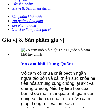
Các sản phẩm
Gia vị & Sản phẩm gia vị
Sản phẩm khử nước
sản phẩm đông lạnh
sản phẩm ngâm
Gia vị & Sản phẩm gia vị
Gia vị & Sản phẩm gia vị
Vỏ cam khô Trung Quốc t...
Vỏ cam có chứa chất pectin ngăn
ngừa táo bón và cải thiện sức khỏe hệ
tiêu hóa.Chúng cũng chống lại axit và
chứng ợ nóng.Nếu hệ tiêu hóa của
bạn khỏe mạnh thì quá trình giảm cân
cũng sẽ diễn ra nhanh hơn. Vỏ cam
giúp thông mũi và làm sạch