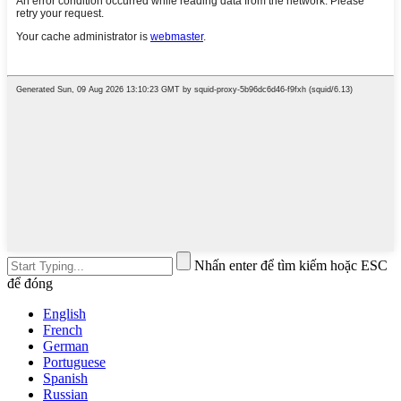
Nhấn enter để tìm kiếm hoặc ESC
để đóng
English
French
German
Portuguese
Spanish
Russian