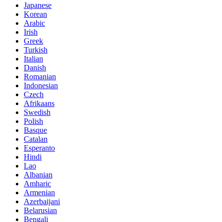
Japanese
Korean
Arabic
Irish
Greek
Turkish
Italian
Danish
Romanian
Indonesian
Czech
Afrikaans
Swedish
Polish
Basque
Catalan
Esperanto
Hindi
Lao
Albanian
Amharic
Armenian
Azerbaijani
Belarusian
Bengali