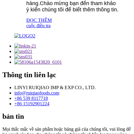
hàng.Chào mừng bạn đến tham khảo
ý kiến ​​chúng tôi để biết thêm thông tin.
ĐỌC THÊM
cuộc điều tra
Thông tin liên lạc
LINYI RUIQIAO IMP & EXP CO., LTD.
info@ruiqiaofoods.com
+86 539 8117718
+86 15192901224
bản tin
Mọi thắc mắc về sản phẩm hoặc bảng giá của chúng tôi, vui lòng để