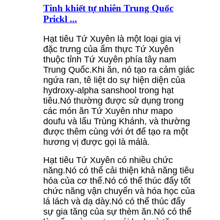
Tinh khiết tự nhiên Trung Quốc
Prickl ...
Hạt tiêu Tứ Xuyên là một loại gia vị
đặc trưng của ẩm thực Tứ Xuyên
thuộc tỉnh Tứ Xuyên phía tây nam
Trung Quốc.Khi ăn, nó tạo ra cảm giác
ngứa ran, tê liệt do sự hiện diện của
hydroxy-alpha sanshool trong hạt
tiêu.Nó thường được sử dụng trong
các món ăn Tứ Xuyên như mapo
doufu và lẩu Trùng Khánh, và thường
được thêm cùng với ớt để tạo ra một
hương vị được gọi là málà.
Hạt tiêu Tứ Xuyên có nhiều chức
năng.Nó có thể cải thiện khả năng tiêu
hóa của cơ thể.Nó có thể thúc đẩy tốt
chức năng vận chuyển và hóa học của
lá lách và dạ dày.Nó có thể thúc đẩy
sự gia tăng của sự thèm ăn.Nó có thể