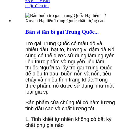
ĐỌC THÊM
cuộc điều tra
Bán sỉ tần bì gai Trung Quốc...
Tro gai Trung Quốc có màu đỏ và
nhiều dầu, hạt to, hương vị đậm đà.Nó
cũng có thể được sử dụng làm nguyên
liệu thực phẩm và nguyên liệu làm
thuốc.Người ta lấy tro gai Trung Quốc
để điều trị đau, buồn nôn và nôn, tiêu
chảy và nhiều tình trạng khác.Trong
thực phẩm, nó được sử dụng như một
loại gia vị.
Sản phẩm của chúng tôi có hàm lượng
tinh dầu cao và chất lượng tốt.
1. Tinh khiết tự nhiên không có bất kỳ
chất phụ gia nào