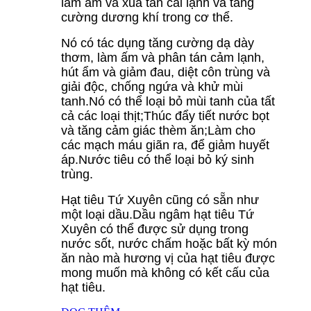
làm ấm và xua tan cái lạnh và tăng
cường dương khí trong cơ thể.
Nó có tác dụng tăng cường dạ dày
thơm, làm ấm và phân tán cảm lạnh,
hút ẩm và giảm đau, diệt côn trùng và
giải độc, chống ngứa và khử mùi
tanh.Nó có thể loại bỏ mùi tanh của tất
cả các loại thịt;Thúc đẩy tiết nước bọt
và tăng cảm giác thèm ăn;Làm cho
các mạch máu giãn ra, để giảm huyết
áp.Nước tiêu có thể loại bỏ ký sinh
trùng.
Hạt tiêu Tứ Xuyên cũng có sẵn như
một loại dầu.Dầu ngâm hạt tiêu Tứ
Xuyên có thể được sử dụng trong
nước sốt, nước chấm hoặc bất kỳ món
ăn nào mà hương vị của hạt tiêu được
mong muốn mà không có kết cấu của
hạt tiêu.