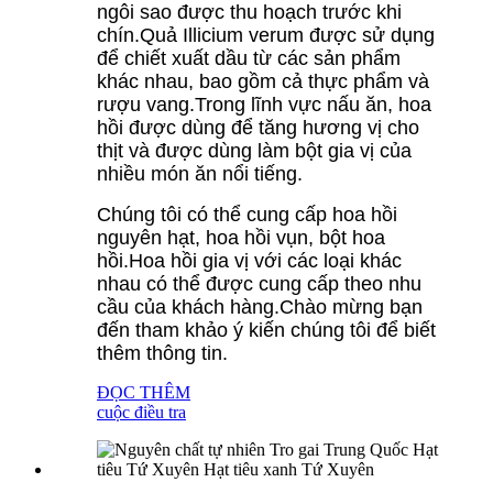
ngôi sao được thu hoạch trước khi
chín.Quả Illicium verum được sử dụng
để chiết xuất dầu từ các sản phẩm
khác nhau, bao gồm cả thực phẩm và
rượu vang.Trong lĩnh vực nấu ăn, hoa
hồi được dùng để tăng hương vị cho
thịt và được dùng làm bột gia vị của
nhiều món ăn nổi tiếng.
Chúng tôi có thể cung cấp hoa hồi
nguyên hạt, hoa hồi vụn, bột hoa
hồi.Hoa hồi gia vị với các loại khác
nhau có thể được cung cấp theo nhu
cầu của khách hàng.Chào mừng bạn
đến tham khảo ý kiến ​​chúng tôi để biết
thêm thông tin.
ĐỌC THÊM
cuộc điều tra