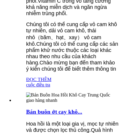
phổi.Vitamin C trong vỏ tăng cường
khả năng miễn dịch và ngăn ngừa
nhiễm trùng phổi.
Chúng tôi có thể cung cấp vỏ cam khô
tự nhiên, dải vỏ cam khô, thái
nhỏ（băm、hạt、xay） vỏ cam
khô.Chúng tôi có thể cung cấp các sản
phẩm khử nước thuộc các loại khác
nhau theo nhu cầu của khách
hàng.Chào mừng bạn đến tham khảo
ý kiến ​​chúng tôi để biết thêm thông tin
ĐỌC THÊM
cuộc điều tra
Bán buôn ớt cay khô...
Hoa hồi là một loại gia vị, mọc tự nhiên
và được chọn lọc thủ công.Quả hình