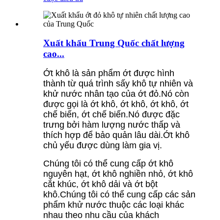
Xuất khẩu Trung Quốc chất lượng
cao...
Ớt khô là sản phẩm ớt được hình
thành từ quá trình sấy khô tự nhiên và
khử nước nhân tạo của ớt đỏ.Nó còn
được gọi là ớt khô, ớt khô, ớt khô, ớt
chế biến, ớt chế biến.Nó được đặc
trưng bởi hàm lượng nước thấp và
thích hợp để bảo quản lâu dài.Ớt khô
chủ yếu được dùng làm gia vị.
Chúng tôi có thể cung cấp ớt khô
nguyên hạt, ớt khô nghiền nhỏ, ớt khô
cắt khúc, ớt khô dải và ớt bột
khô.Chúng tôi có thể cung cấp các sản
phẩm khử nước thuộc các loại khác
nhau theo nhu cầu của khách