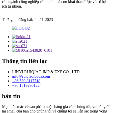
các ngành công nghiệp của mình mà còn khai thác được vô số lợi
ích tự nhiên.
Thời gian đăng bài: Jul-11-2023
Thông tin liên lạc
LINYI RUIQIAO IMP & EXP CO., LTD.
info@ruiqiaofoods.com
+86 539 8117718
+86 15192901224
bản tin
Mọi thắc mắc về sản phẩm hoặc bảng giá của chúng tôi, vui lòng để
lại email của bạn cho chúng tôi và chúng tôi sẽ liên lạc trong vòng